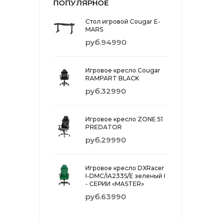
ПОПУЛЯРНОЕ
Стол игровой Cougar E-
MARS
руб.94990
Игровое кресло Cougar
RAMPART BLACK
руб.32990
Игровое кресло ZONE 51
PREDATOR
руб.29990
Игровое кресло DXRacer
I-DMC/IA233S/E зеленый I
- СЕРИИ «MASTER»
руб.63990