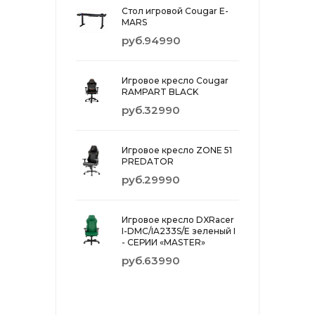
Стол игровой Cougar E-
MARS
руб.94990
Игровое кресло Cougar
RAMPART BLACK
руб.32990
Игровое кресло ZONE 51
PREDATOR
руб.29990
Игровое кресло DXRacer
I-DMC/IA233S/E зеленый I
- СЕРИИ «MASTER»
руб.63990