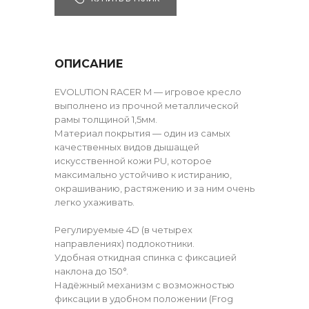
ОПИСАНИЕ
EVOLUTION RACER M — игровое кресло
выполнено из прочной металлической
рамы толщиной 1,5мм.
Материал покрытия — один из самых
качественных видов дышащей
искусственной кожи PU, которое
максимально устойчиво к истиранию,
окрашиванию, растяжению и за ним очень
легко ухаживать.
Регулируемые 4D (в четырех
направлениях) подлокотники.
Удобная откидная спинка с фиксацией
наклона до 150°.
Надёжный механизм с возможностью
фиксации в удобном положении (Frog