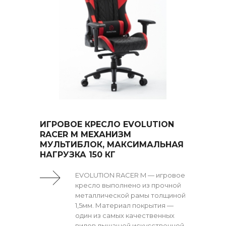
ИГРОВОЕ КРЕСЛО EVOLUTION
RACER M МЕХАНИЗМ
МУЛЬТИБЛОК, МАКСИМАЛЬНАЯ
НАГРУЗКА 150 КГ
EVOLUTION RACER M — игровое
кресло выполнено из прочной
металлической рамы толщиной
1,5мм. Материал покрытия —
один из самых качественных
видов дышащей искусственной