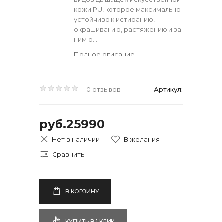
кожи PU, которое максимально
устойчиво к истиранию,
окрашиванию, растяжению и за
ним о...
Полное описание...
0 отзывов
Артикул:
руб.25990
Нет в наличии
В КОРЗИНУ
КУПИТЬ В 1 КЛИК