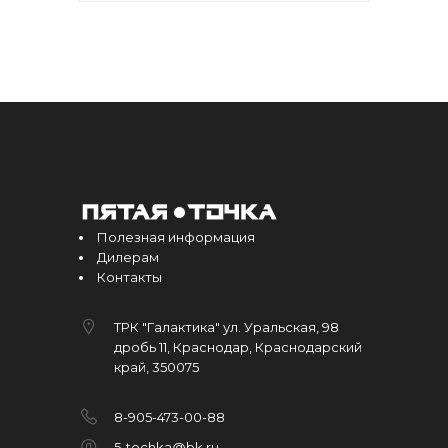
Полезная информация
Дилерам
Контакты
ТРК "Галактика" ул. Уральская, 98
дробь 11, Краснодар, Краснодарский
край, 350075
8-905-473-00-88
5-tochka@bk.ru