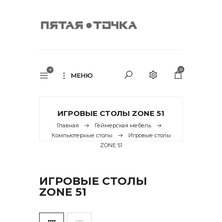
0
МЕНЮ
ИГРОВЫЕ СТОЛЫ ZONE 51
Главная
Геймерская мебель
Компьютерные столы
Игровые столы
ZONE 51
ИГРОВЫЕ СТОЛЫ
ZONE 51