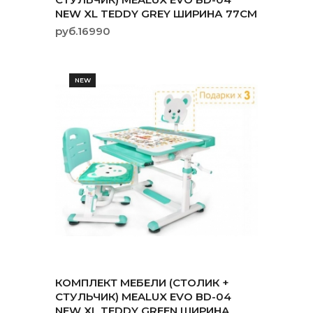
NEW XL TEDDY GREY ШИРИНА 77СМ
руб.16990
NEW
КОМПЛЕКТ МЕБЕЛИ (СТОЛИК +
СТУЛЬЧИК) MEALUX EVO BD-04
NEW XL TEDDY GREEN ШИРИНА