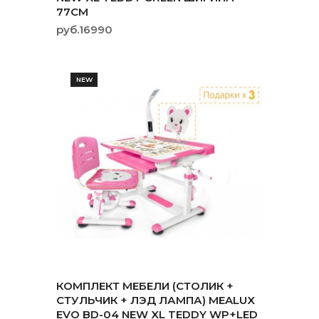
77СМ
руб.16990
NEW
КОМПЛЕКТ МЕБЕЛИ (СТОЛИК +
СТУЛЬЧИК + ЛЭД ЛАМПА) MEALUX
EVO BD-04 NEW XL TEDDY WP+LED