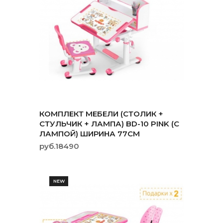
КОМПЛЕКТ МЕБЕЛИ (СТОЛИК +
СТУЛЬЧИК + ЛАМПА) BD-10 PINK (С
ЛАМПОЙ) ШИРИНА 77СМ
руб.18490
NEW