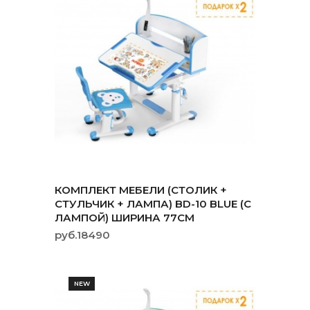
КОМПЛЕКТ МЕБЕЛИ (СТОЛИК +
СТУЛЬЧИК + ЛАМПА) BD-10 BLUE (С
ЛАМПОЙ) ШИРИНА 77СМ
руб.18490
NEW