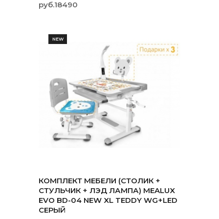
руб.18490
NEW
КОМПЛЕКТ МЕБЕЛИ (СТОЛИК +
СТУЛЬЧИК + ЛЭД ЛАМПА) MEALUX
EVO BD-04 NEW XL TEDDY WG+LED
СЕРЫЙ