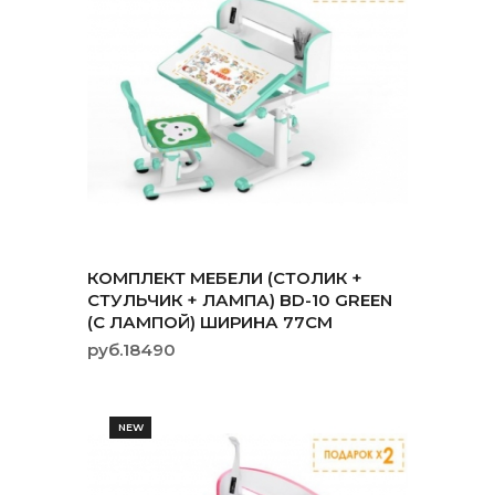
КОМПЛЕКТ МЕБЕЛИ (СТОЛИК +
СТУЛЬЧИК + ЛАМПА) BD-10 GREEN
(С ЛАМПОЙ) ШИРИНА 77СМ
руб.18490
NEW