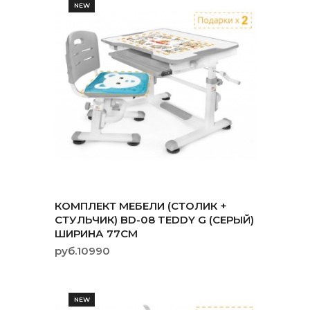
NEW
КОМПЛЕКТ МЕБЕЛИ (СТОЛИК +
СТУЛЬЧИК) BD-08 TEDDY G (СЕРЫЙ)
ШИРИНА 77СМ
руб.10990
NEW