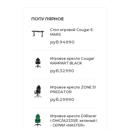
ПОПУЛЯРНОЕ
Стол игровой Cougar E-
MARS
руб.94990
Игровое кресло Cougar
RAMPART BLACK
руб.32990
Игровое кресло ZONE 51
PREDATOR
руб.29990
Игровое кресло DXRacer
I-DMC/IA233S/E зеленый I
- СЕРИИ «MASTER»