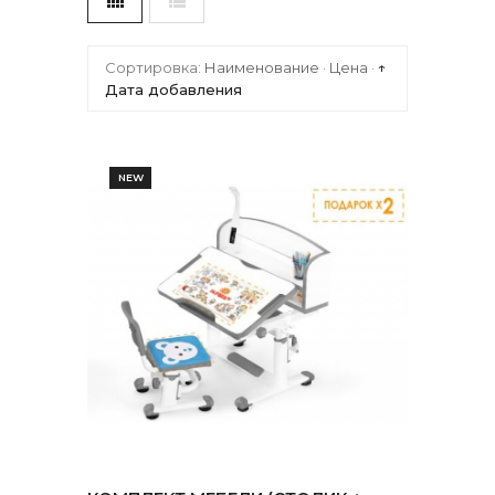
Сортировка:
Наименование
·
Цена
·
↑
Дата добавления
NEW