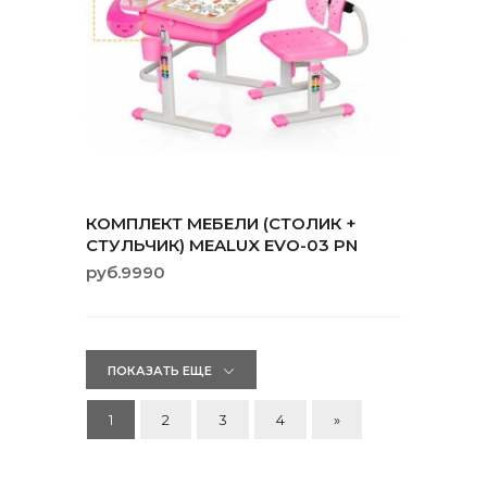
КОМПЛЕКТ МЕБЕЛИ (СТОЛИК +
СТУЛЬЧИК) MEALUX EVO-03 PN
руб.9990
ПОКАЗАТЬ ЕЩЕ
1
2
3
4
»