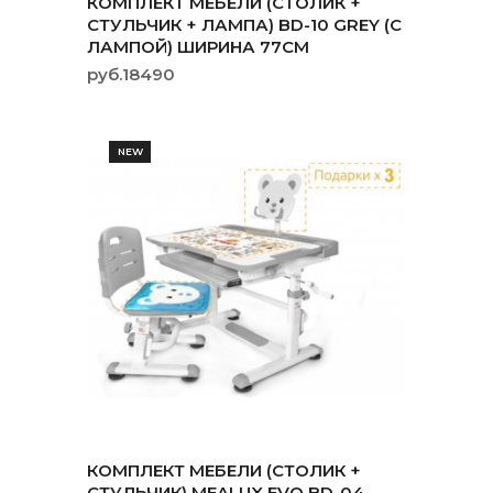
КОМПЛЕКТ МЕБЕЛИ (СТОЛИК +
СТУЛЬЧИК + ЛАМПА) BD-10 GREY (С
ЛАМПОЙ) ШИРИНА 77СМ
руб.18490
NEW
КОМПЛЕКТ МЕБЕЛИ (СТОЛИК +
СТУЛЬЧИК) MEALUX EVO BD-04