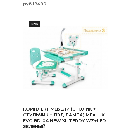
руб.18490
NEW
КОМПЛЕКТ МЕБЕЛИ (СТОЛИК +
СТУЛЬЧИК + ЛЭД ЛАМПА) MEALUX
EVO BD-04 NEW XL TEDDY WZ+LED
ЗЕЛЕНЫЙ