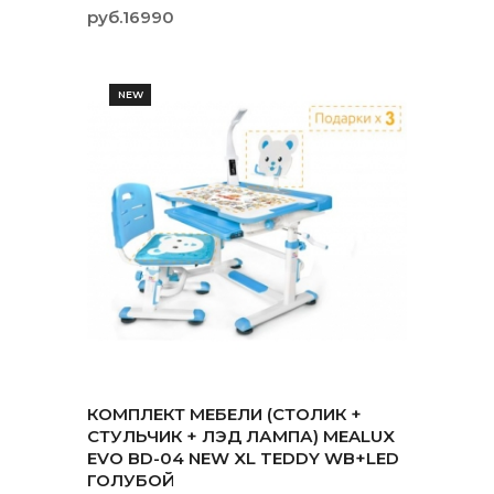
руб.16990
NEW
КОМПЛЕКТ МЕБЕЛИ (СТОЛИК +
СТУЛЬЧИК + ЛЭД ЛАМПА) MEALUX
EVO BD-04 NEW XL TEDDY WB+LED
ГОЛУБОЙ