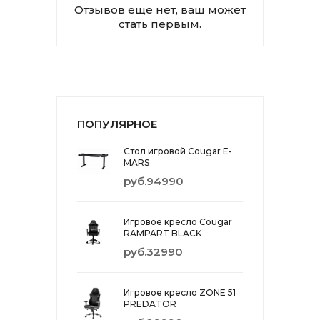
Отзывов еще нет, ваш может
стать первым.
ПОПУЛЯРНОЕ
Стол игровой Cougar E-
MARS
руб.94990
Игровое кресло Cougar
RAMPART BLACK
руб.32990
Игровое кресло ZONE 51
PREDATOR