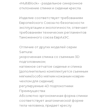
«MultiBlock» - раздельное синхронное
отклонение спинки и сиденья кресла.
Изделие соответствует требованиям
Европейского Союза по безопасности
эксплуатации и экологичности, отвечает
требованиям технических регламентов
Таможенного союза ЕврАзЭС.
Отличие от других моделей серии
Samurai:
укороченная спинка со съемным 3D
подголовником;
натяжное сетчатое сиденье и спинка
(дополнительно комплектуется съемным
мягким/особо мягким кожаным коврик-
чехлом для сиденья);
регулируемые 4D подлокотники
Преимущества:
Абсолютно эргономичная форма спинки
соответствует анатомической форме
тела человека, придает креслу