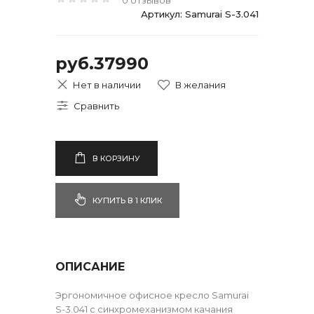
0 отзывов
Артикул: Samurai S-3.041
руб.37990
Нет в наличии
В КОРЗИНУ
КУПИТЬ В 1 КЛИК
ОПИСАНИЕ
Эргономичное офисное кресло Samurai
S-3.041 с синхромеханизмом качания