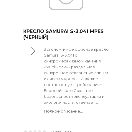
КРЕСЛО SAMURAI S-3.041 MPES
(ЧЕРНЫЙ)
Эргономичное офисное кресло
Samurai S-3.041 с
синхромеханизмом качания
«MultiBlock» - раздельное
синхронное отклонение спинки
и сиденья кресла. Изделие
соответствует требованиям
Европейского Союза по
безопасности эксплуатации и
экологичности, отвечает ...
Полное описание...