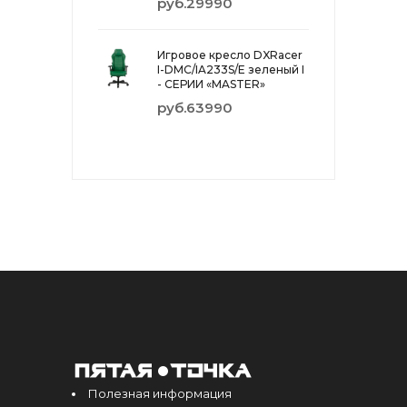
руб.29990
Игровое кресло DXRacer
I-DMC/IA233S/E зеленый I
- СЕРИИ «MASTER»
руб.63990
Полезная информация