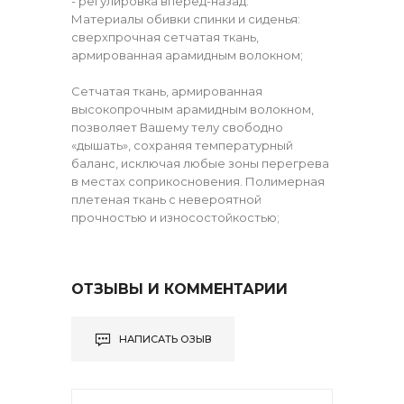
- регулировка вперед-назад.
Материалы обивки спинки и сиденья:
сверхпрочная сетчатая ткань,
армированная арамидным волокном;
Сетчатая ткань, армированная
высокопрочным арамидным волокном,
позволяет Вашему телу свободно
«дышать», сохраняя температурный
баланс, исключая любые зоны перегрева
в местах соприкосновения. Полимерная
плетеная ткань с невероятной
прочностью и износостойкостью;
ОТЗЫВЫ И КОММЕНТАРИИ
НАПИСАТЬ ОЗЫВ