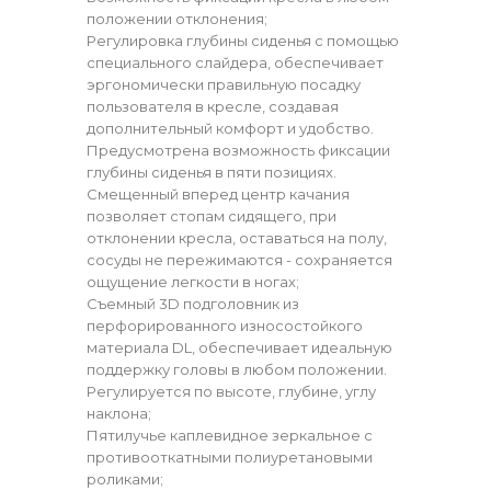
положении отклонения;
Регулировка глубины сиденья с помощью
специального слайдера, обеспечивает
эргономически правильную посадку
пользователя в кресле, создавая
дополнительный комфорт и удобство.
Предусмотрена возможность фиксации
глубины сиденья в пяти позициях.
Смещенный вперед центр качания
позволяет стопам сидящего, при
отклонении кресла, оставаться на полу,
сосуды не пережимаются - сохраняется
ощущение легкости в ногах;
Съемный 3D подголовник из
перфорированного износостойкого
материала DL, обеспечивает идеальную
поддержку головы в любом положении.
Регулируется по высоте, глубине, углу
наклона;
Пятилучье каплевидное зеркальное с
противооткатными полиуретановыми
роликами;