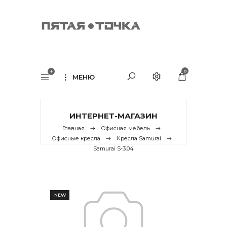
0
МЕНЮ
ИНТЕРНЕТ-МАГАЗИН
Главная
Офисная мебель
Офисные кресла
Кресла Samurai
Samurai S-3.04
NEW