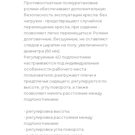
Противооткатные полиуретановые
ролики обеспечивают дополнительную
безопасность эксплуатации кресла: без
нагрузки - предотвращают случайное
перемещение кресла, при сидении -
позволяют легко перемещаться. Ролики
долговечные, бесшумные, не оставляют
следов и царапин на полу, увеличенного
диаметра (60 мм);
Регулируемые 4D подлокотники
настраиваются под индивидуальные
особенности рабочего места
пользователя, разгружают плечи и
предплечья сидящего, регулируются по
высоте, углу поворота, а также
позволяют менять расстояние между
подлокотниками;
- регулировка высоты;
- регулировка расстояния между
подлокотниками;
- регулировка угла поворота;