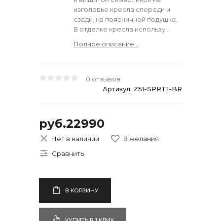
изголовье кресла спереди и
сзади, на поясничной подушке.
В отделке кресла использу...
Полное описание...
0 отзывов
Артикул: Z51-SPRT1-BR
руб.22990
Нет в наличии
В КОРЗИНУ
КУПИТЬ В 1 КЛИК