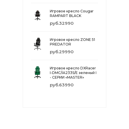
Игровое кресло Cougar
RAMPART BLACK
руб.32990
Игровое кресло ZONE 51
PREDATOR
руб.29990
Игровое кресло DXRacer
I-DMC/IA233S/E зеленый I
- СЕРИИ «MASTER»
руб.63990