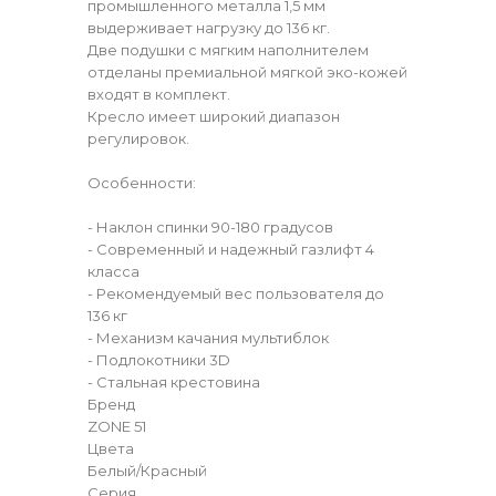
промышленного металла 1,5 мм
выдерживает нагрузку до 136 кг.
Две подушки с мягким наполнителем
отделаны премиальной мягкой эко-кожей
входят в комплект.
Кресло имеет широкий диапазон
регулировок.
Особенности:
- Наклон спинки 90-180 градусов
- Современный и надежный газлифт 4
класса
- Рекомендуемый вес пользователя до
136 кг
- Механизм качания мультиблок
- Подлокотники 3D
- Стальная крестовина
Бренд
ZONE 51
Цвета
Белый/Красный
Серия