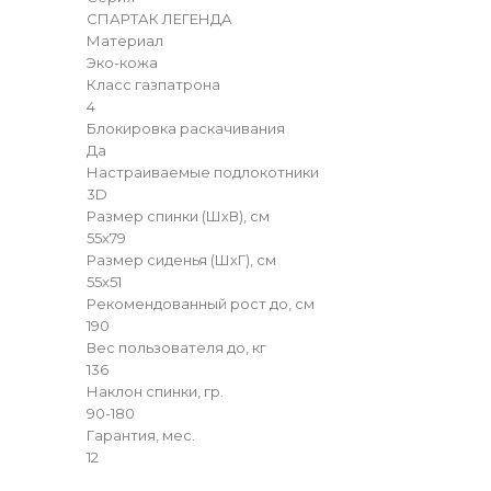
СПАРТАК ЛЕГЕНДА
Материал
Эко-кожа
Класс газпатрона
4
Блокировка раскачивания
Да
Настраиваемые подлокотники
3D
Размер спинки (ШхВ), см
55х79
Размер сиденья (ШхГ), см
55х51
Рекомендованный рост до, см
190
Вес пользователя до, кг
136
Наклон спинки, гр.
90-180
Гарантия, мес.
12