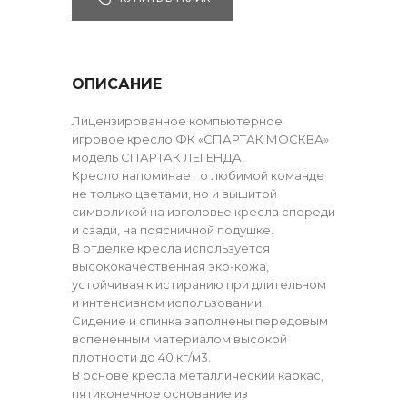
ОПИСАНИЕ
Лицензированное компьютерное
игровое кресло ФК «СПАРТАК МОСКВА»
модель СПАРТАК ЛЕГЕНДА.
Кресло напоминает о любимой команде
не только цветами, но и вышитой
символикой на изголовье кресла спереди
и сзади, на поясничной подушке.
В отделке кресла используется
высококачественная эко-кожа,
устойчивая к истиранию при длительном
и интенсивном использовании.
Сидение и спинка заполнены передовым
вспененным материалом высокой
плотности до 40 кг/м3.
В основе кресла металлический каркас,
пятиконечное основание из