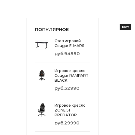
NEW
ПОПУЛЯРНОЕ
Стол игровой
Cougar E-MARS
руб.94990
Игровое кресло
Cougar RAMPART
BLACK
руб.32990
Игровое кресло
ZONE 51
PREDATOR
руб.29990