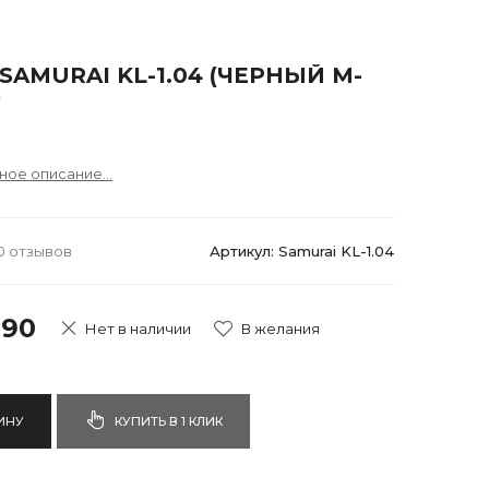
SAMURAI KL-1.04 (ЧЕРНЫЙ M-
)
ное описание...
0 отзывов
Артикул: Samurai KL-1.04
990
Нет в наличии
ИНУ
КУПИТЬ В 1 КЛИК