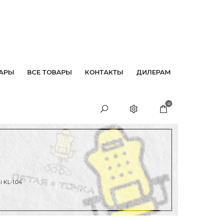
АРЫ
ВСЕ ТОВАРЫ
КОНТАКТЫ
ДИЛЕРАМ
0
 KL-1.04