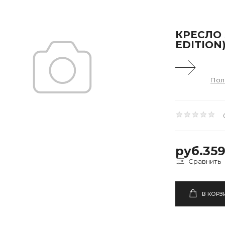
КРЕСЛО 
EDITION
Пол
руб.35
В КОРЗ