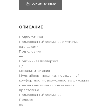
КУПИТЬ В 1 КЛИК
ОПИСАНИЕ
Подлокотники
Полированный алюминий с мягкими
накладками
Подголовник
нет
Поясничная поддержка
Да
Механизм качания
Мультиблок - механизм повышенной
комфортности с возможностью фиксации
кресла в нескольких положениях
Крестовина
Полированный алюминий
Полозья
нет