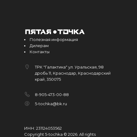
Полезная информация
Дилерам
Контакты
ТРК "Галактика" ул. Уральская, 98
дробь 11, Краснодар, Краснодарский
край, 350075
8-905-473-00-88
5-tochka@bk.ru
ИНН: 231124053562
Copyright 5-tochka © 2026
.
All rights