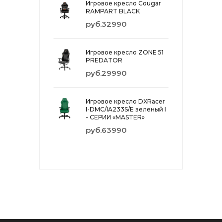
Игровое кресло Cougar
RAMPART BLACK
руб.32990
Игровое кресло ZONE 51
PREDATOR
руб.29990
Игровое кресло DXRacer
I-DMC/IA233S/E зеленый I
- СЕРИИ «MASTER»
руб.63990