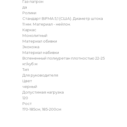
Газ патрон
да
Ролики
Стандарт BIFMA 5,1 (США). Диаметр штока
11 мм. Материал - нейлон.
Каркас
Монолитный
Материал обивки
Экокожа
Материал набивки
Вспененный полиуретан плотностью 22-25
кг/куб.м
Тип
Для руководителя
Цвет
черный
Допустимая нагрузка
120
Рост
170-185см, 185-200см