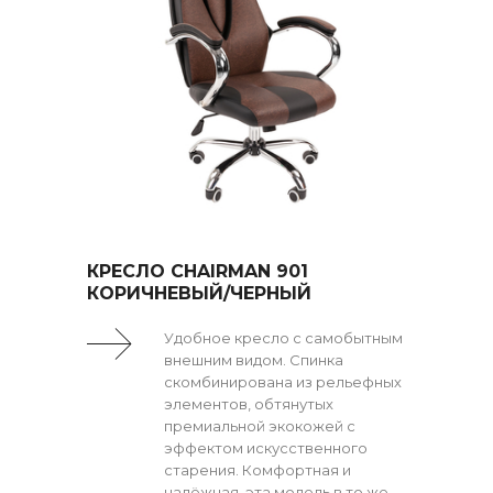
КРЕСЛО CHAIRMAN 901
КОРИЧНЕВЫЙ/ЧЕРНЫЙ
Удобное кресло с самобытным
внешним видом. Спинка
скомбинирована из рельефных
элементов, обтянутых
премиальной экокожей с
эффектом искусственного
старения. Комфортная и
надёжная, эта модель в то же