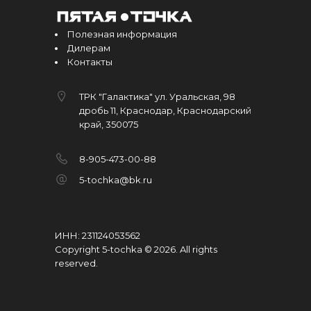
Полезная информация
Дилерам
Контакты
ТРК "Галактика" ул. Уральская, 98
дробь 11, Краснодар, Краснодарский
край, 350075
8-905-473-00-88
5-tochka@bk.ru
ИНН: 231124053562
Copyright 5-tochka © 2026
.
All rights
reserved.