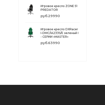
Игровое кресло ZONE 51
PREDATOR
руб.29990
Игровое кресло DXRacer
I-DMC/IA233S/E зеленый I
- СЕРИИ «MASTER»
руб.63990