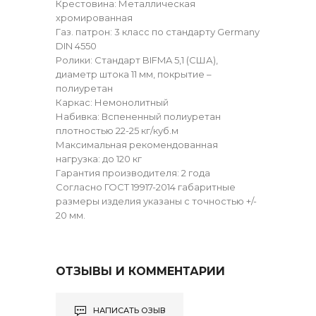
Крестовина: Металлическая
хромированная
Газ. патрон: 3 класс по стандарту Germany
DIN 4550
Ролики: Стандарт BIFMA 5,1 (США),
диаметр штока 11 мм, покрытие –
полиуретан
Каркас: Немонолитный
Набивка: Вспененный полиуретан
плотностью 22-25 кг/куб.м
Максимальная рекомендованная
нагрузка: до 120 кг
Гарантия производителя: 2 года
Согласно ГОСТ 19917-2014 габаритные
размеры изделия указаны с точностью +/-
20 мм.
ОТЗЫВЫ И КОММЕНТАРИИ
НАПИСАТЬ ОЗЫВ