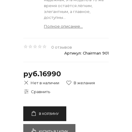
время остаётся лёгким,
элегантным, а главное,
доступны...
Полное описание...
0 отзывов
Артикул: Chairman 901
руб.16990
Нет в наличии
В КОРЗИНУ
КУПИТЬ В 1 КЛИК