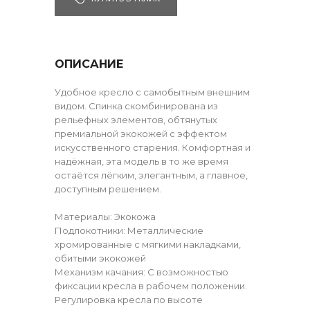
ОПИСАНИЕ
Удобное кресло с самобытным внешним
видом. Спинка скомбинирована из
рельефных элементов, обтянутых
премиальной экокожей с эффектом
искусственного старения. Комфортная и
надёжная, эта модель в то же время
остаётся лёгким, элегантным, а главное,
доступным решением.
Материалы: Экокожа
Подлокотники: Металлические
хромированные с мягкими накладками,
обитыми экокожей
Механизм качания: С возможностью
фиксации кресла в рабочем положении.
Регулировка кресла по высоте