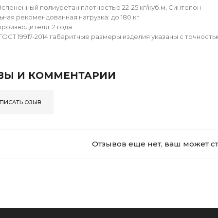
Вспененный полиуретан плотностью 22-25 кг/куб.м, Синтепон
ная рекомендованная нагрузка: до 180 кг
производителя: 2 года
ГОСТ 19917-2014 габаритные размеры изделия указаны с точностью 
ВЫ И КОММЕНТАРИИ
ПИСАТЬ ОЗЫВ
Отзывов еще нет, ваш может с