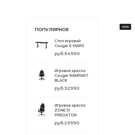
NEW
ПОПУЛЯРНОЕ
Стол игровой
Cougar E-MARS
руб.94990
Игровое кресло
Cougar RAMPART
BLACK
руб.32990
Игровое кресло
ZONE 51
PREDATOR
руб.29990