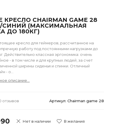
 КРЕСЛО CHAIRMAN GAME 28
/СИНИЙ (МАКСИМАЛЬНАЯ
А ДО 180КГ)
тоящее кресло для геймеров, рассчитанное на
упречную работу под постоянными нагрузками до
кг. Действительно классная эргономика: очень
ное - в том числе и для крупных людей, за счет
личенной ширины сиденья и спинки. Отличный
йн - о...
ное описание...
0 отзывов
Артикул: Chairman game 28
990
Нет в наличии