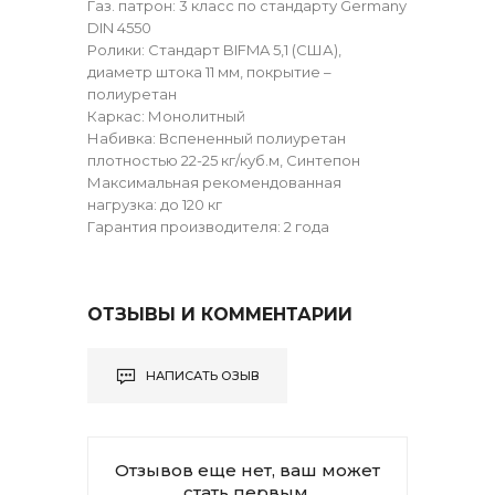
Газ. патрон: 3 класс по стандарту Germany
DIN 4550
Ролики: Стандарт BIFMA 5,1 (США),
диаметр штока 11 мм, покрытие –
полиуретан
Каркас: Монолитный
Набивка: Вспененный полиуретан
плотностью 22-25 кг/куб.м, Синтепон
Максимальная рекомендованная
нагрузка: до 120 кг
Гарантия производителя: 2 года
ОТЗЫВЫ И КОММЕНТАРИИ
НАПИСАТЬ ОЗЫВ
Отзывов еще нет, ваш может
стать первым.