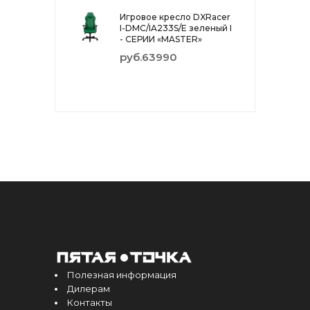
Игровое кресло DXRacer
I-DMC/IA233S/E зеленый I
- СЕРИИ «MASTER»
руб.63990
Полезная информация
Дилерам
Контакты