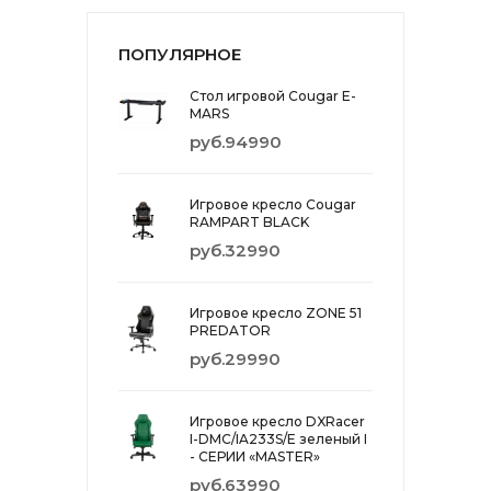
ПОПУЛЯРНОЕ
Стол игровой Cougar E-
MARS
руб.94990
Игровое кресло Cougar
RAMPART BLACK
руб.32990
Игровое кресло ZONE 51
PREDATOR
руб.29990
Игровое кресло DXRacer
I-DMC/IA233S/E зеленый I
- СЕРИИ «MASTER»
руб.63990