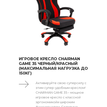
ИГРОВОЕ КРЕСЛО CHAIRMAN
GAME 35 ЧЕРНЫЙ/КРАСНЫЙ
(МАКСИМАЛЬНАЯ НАГРУЗКА ДО
150КГ)
Активируйте свою суперсилу с
этим супер-удобным креслом!
CHAIRMAN GAME 35 – мощное
игровое кресло с классной
эргономикойи широким
функционалом. Солидные