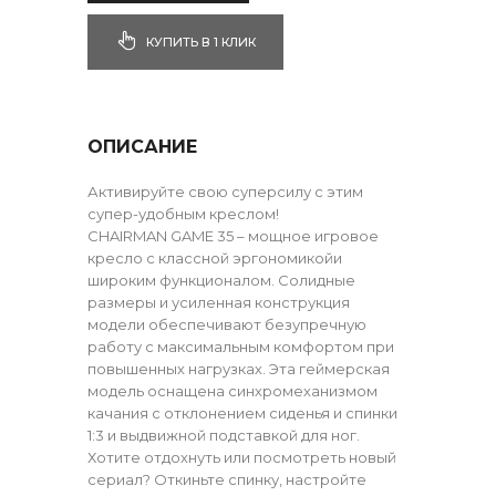
КУПИТЬ В 1 КЛИК
ОПИСАНИЕ
Активируйте свою суперсилу с этим
супер-удобным креслом!
CHAIRMAN GAME 35 – мощное игровое
кресло с классной эргономикойи
широким функционалом. Солидные
размеры и усиленная конструкция
модели обеспечивают безупречную
работу с максимальным комфортом при
повышенных нагрузках. Эта геймерская
модель оснащена синхромеханизмом
качания с отклонением сиденья и спинки
1:3 и выдвижной подставкой для ног.
Хотите отдохнуть или посмотреть новый
сериал? Откиньте спинку, настройте