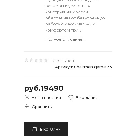
размеры и усиленная
конструкция модели
обеспечивают безупречную
работу с максимальным
комфортом при...
Полное описание...
0 отзывов
Артикул: Chairman game 35
руб.19490
Нет в наличии
В КОРЗИНУ