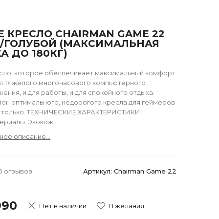
 КРЕСЛО CHAIRMAN GAME 22
/ГОЛУБОЙ (МАКСИМАЛЬНАЯ
А ДО 180КГ)
сло, которое обеспечивает максимальный комфорт
ля тяжёлого многочасового компьютерного
ения, и для работы, и для спокойного отдыха.
лон оптимального, недорогого кресла для геймеров
е только. ТЕХНИЧЕСКИЕ ХАРАКТЕРИСТИКИ:
ериалы: Экокож...
ное описание...
0 отзывов
Артикул: Chairman Game 22
990
Нет в наличии