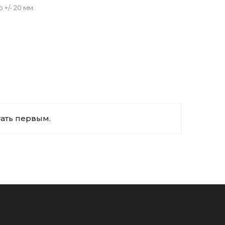
+/- 20 мм.
тать первым.