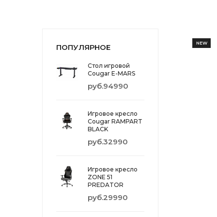
NEW
ПОПУЛЯРНОЕ
Стол игровой
Cougar E-MARS
руб.94990
Игровое кресло
Cougar RAMPART
BLACK
руб.32990
Игровое кресло
ZONE 51
PREDATOR
руб.29990