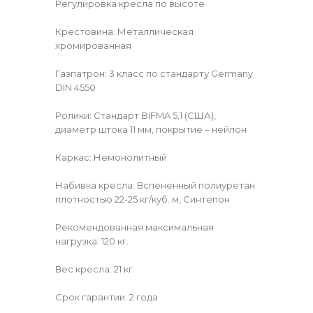
Регулировка кресла по высоте
Крестовина: Металлическая
хромированная
Газпатрон: 3 класс по стандарту Germany
DIN 4550
Ролики: Стандарт BIFMA 5,1 (США),
диаметр штока 11 мм, покрытие – нейлон
Каркас: Немонолитный
Набивка кресла: Вспененный полиуретан
плотностью 22-25 кг/куб. м, Синтепон
Рекомендованная максимальная
нагрузка: 120 кг.
Вес кресла: 21 кг.
Срок гарантии: 2 года