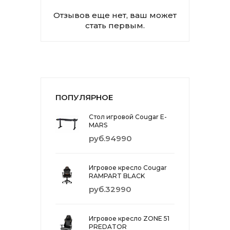
Отзывов еще нет, ваш может
стать первым.
ПОПУЛЯРНОЕ
Стол игровой Cougar E-
MARS
руб.94990
Игровое кресло Cougar
RAMPART BLACK
руб.32990
Игровое кресло ZONE 51
PREDATOR