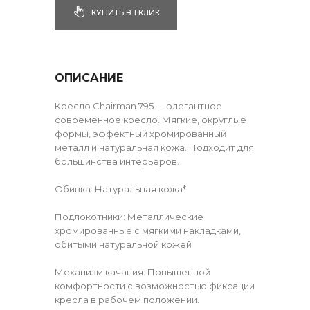
КУПИТЬ В 1 КЛИК
ОПИСАНИЕ
Кресло Chairman 795 — элегантное
современное кресло. Мягкие, округлые
формы, эффектный хромированный
металл и натуральная кожа. Подходит для
большинства интерьеров.
Обивка: Натуральная кожа*
Подлокотники: Металлические
хромированные с мягкими накладками,
обитыми натуральной кожей
Механизм качания: Повышенной
комфортности с возможностью фиксации
кресла в рабочем положении.