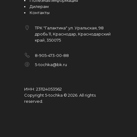
Полезная информация
Дилерам
Контакты
ТРК "Галактика" ул. Уральская, 98
дробь 11, Краснодар, Краснодарский
край, 350075
8-905-473-00-88
5-tochka@bk.ru
ИНН: 231124053562
Copyright 5-tochka © 2026
.
All rights
reserved.