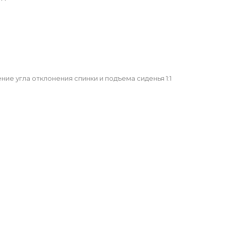
ие угла отклонения спинки и подъема сиденья 1:1