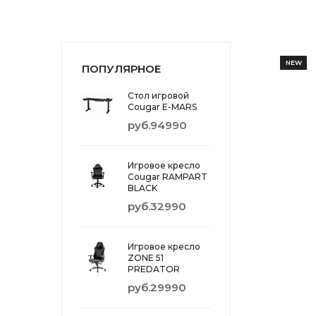
NEW
ПОПУЛЯРНОЕ
Стол игровой
Cougar E-MARS
руб.94990
Игровое кресло
Cougar RAMPART
BLACK
руб.32990
Игровое кресло
ZONE 51
PREDATOR
руб.29990