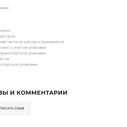
инки
ельно
ый срок
ягкие части не распространяеется
и вес с учетом упаковки
транспортной упаковки
50 см
нспортной упаковке
ВЫ И КОММЕНТАРИИ
ПИСАТЬ ОЗЫВ