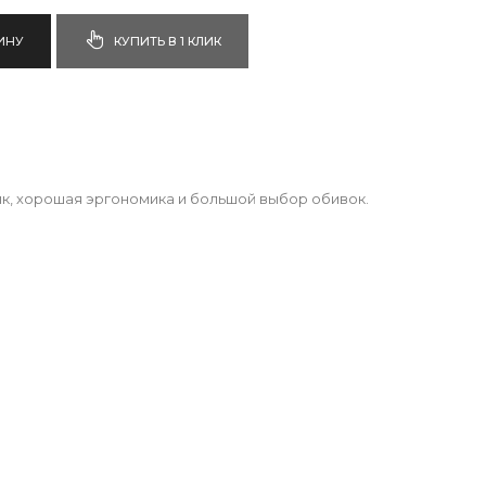
ИНУ
КУПИТЬ В 1 КЛИК
ик, хорошая эргономика и большой выбор обивок.