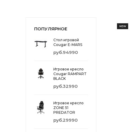
NEW
ПОПУЛЯРНОЕ
Стол игровой
Cougar E-MARS
руб.94990
Игровое кресло
Cougar RAMPART
BLACK
руб.32990
Игровое кресло
ZONE 51
PREDATOR
руб.29990