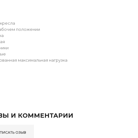
 кресла
рабочем положении
на
вая
ники
вые
ванная максимальная нагрузка
ВЫ И КОММЕНТАРИИ
ПИСАТЬ ОЗЫВ