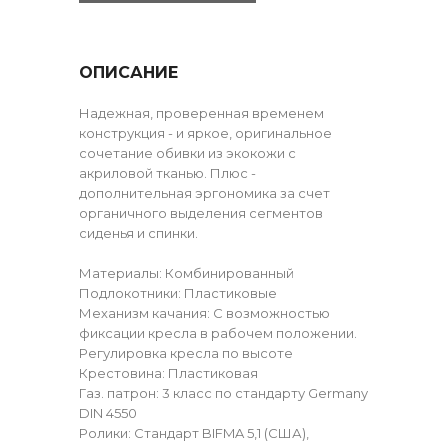
ОПИСАНИЕ
Надежная, проверенная временем
конструкция - и яркое, оригинальное
сочетание обивки из экокожи с
акриловой тканью. Плюс -
дополнительная эргономика за счет
органичного выделения сегментов
сиденья и спинки.
Материалы: Комбинированный
Подлокотники: Пластиковые
Механизм качания: С возможностью
фиксации кресла в рабочем положении.
Регулировка кресла по высоте
Крестовина: Пластиковая
Газ. патрон: 3 класс по стандарту Germany
DIN 4550
Ролики: Стандарт BIFMA 5,1 (США),