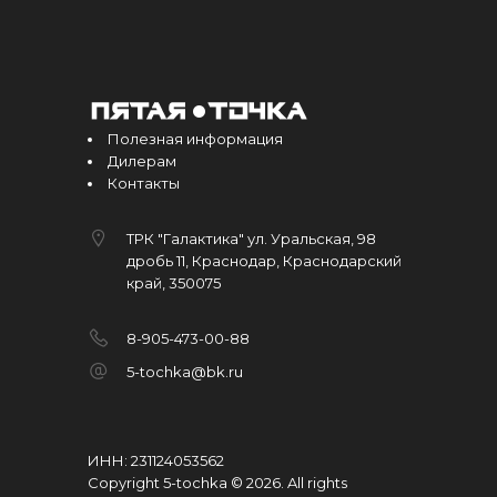
Полезная информация
Дилерам
Контакты
ТРК "Галактика" ул. Уральская, 98
дробь 11, Краснодар, Краснодарский
край, 350075
8-905-473-00-88
5-tochka@bk.ru
ИНН: 231124053562
Copyright 5-tochka © 2026
.
All rights