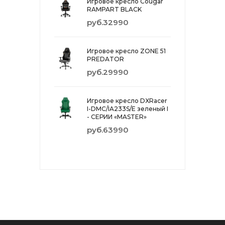
Игровое кресло Cougar
RAMPART BLACK
руб.32990
Игровое кресло ZONE 51
PREDATOR
руб.29990
Игровое кресло DXRacer
I-DMC/IA233S/E зеленый I
- СЕРИИ «MASTER»
руб.63990