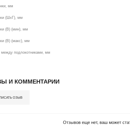
нки, мм
ки (ШхГ), мм
и (В) (мин), мм
и (В) (макс), мм
 между подлокотниками, мм
Ы И КОММЕНТАРИИ
ПИСАТЬ ОЗЫВ
Отзывов еще нет, ваш может ста