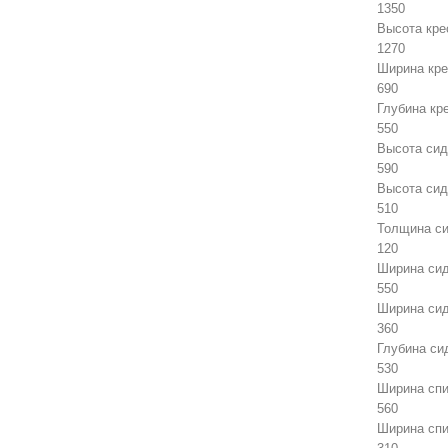
1350
Высота кре
1270
Ширина кре
690
Глубина кр
550
Высота сид
590
Высота сид
510
Толщина си
120
Ширина сид
550
Ширина сид
360
Глубина си
530
Ширина спи
560
Ширина спи