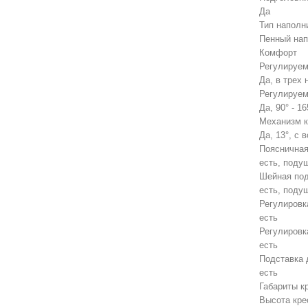
Да
Тип наполн
Пенный нап
Комфорт
Регулируем
Да, в трех 
Регулируем
Да, 90° - 16
Механизм к
Да, 13°, с
Поясничная
есть, поду
Шейная по
есть, поду
Регулировк
есть
Регулировк
есть
Подставка 
есть
Габариты к
Высота кре