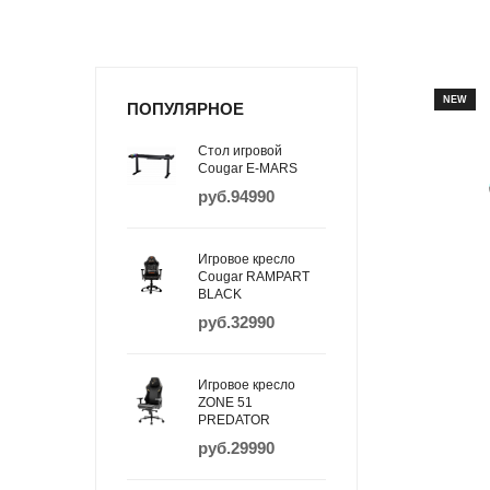
NEW
ПОПУЛЯРНОЕ
Стол игровой
Cougar E-MARS
руб.94990
Игровое кресло
Cougar RAMPART
BLACK
руб.32990
Игровое кресло
ZONE 51
PREDATOR
руб.29990