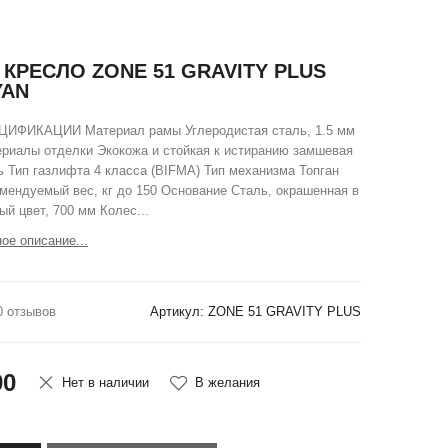
КРЕСЛО ZONE 51 GRAVITY PLUS
YAN
ИФИКАЦИИ Материал рамы Углеродистая сталь, 1.5 мм
риалы отделки Экокожа и стойкая к истиранию замшевая
ь Тип газлифта 4 класса (BIFMA) Тип механизма Топган
мендуемый вес, кг до 150 Основание Сталь, окрашенная в
ый цвет, 700 мм Колес...
ое описание...
0 отзывов
Артикул: ZONE 51 GRAVITY PLUS
90
Нет в наличии