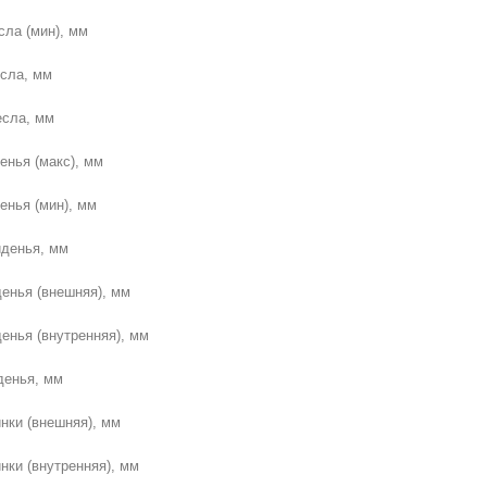
сла (мин), мм
сла, мм
есла, мм
енья (макс), мм
енья (мин), мм
денья, мм
енья (внешняя), мм
енья (внутренняя), мм
денья, мм
нки (внешняя), мм
нки (внутренняя), мм