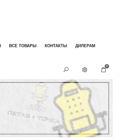
Ы
ВСЕ ТОВАРЫ
КОНТАКТЫ
ДИЛЕРАМ
0