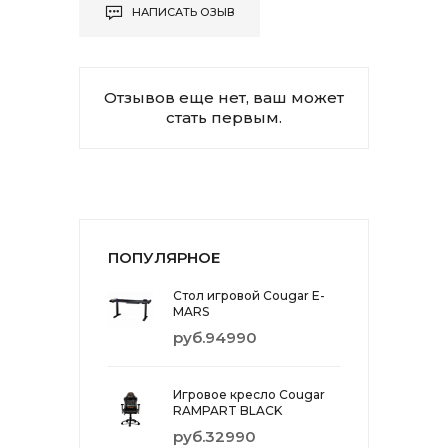
НАПИСАТЬ ОЗЫВ
Отзывов еще нет, ваш может
стать первым.
ПОПУЛЯРНОЕ
Стол игровой Cougar E-
MARS
руб.94990
Игровое кресло Cougar
RAMPART BLACK
руб.32990