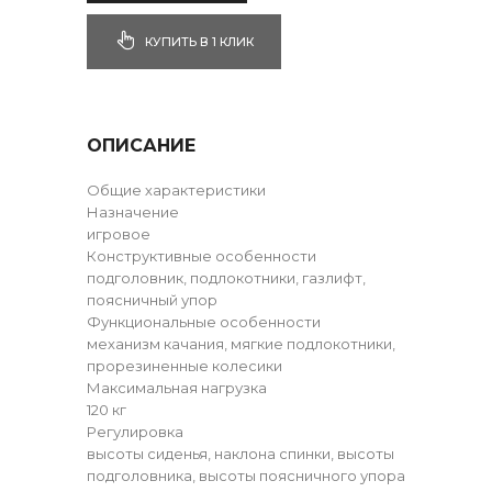
КУПИТЬ В 1 КЛИК
ОПИСАНИЕ
Общие характеристики
Назначение
игровое
Конструктивные особенности
подголовник, подлокотники, газлифт,
поясничный упор
Функциональные особенности
механизм качания, мягкие подлокотники,
прорезиненные колесики
Максимальная нагрузка
120 кг
Регулировка
высоты сиденья, наклона спинки, высоты
подголовника, высоты поясничного упора