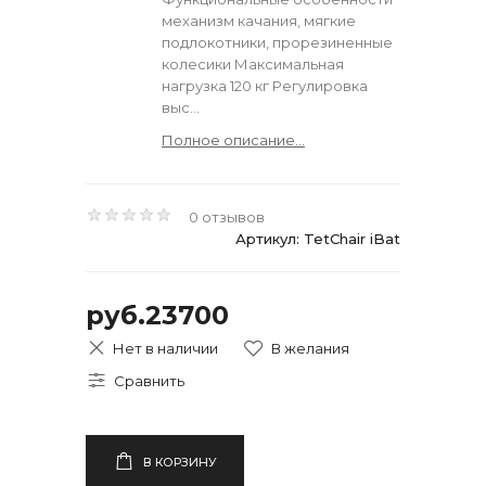
механизм качания, мягкие
подлокотники, прорезиненные
колесики Максимальная
нагрузка 120 кг Регулировка
выс...
Полное описание...
0 отзывов
Артикул: TetChair iBat
руб.23700
Нет в наличии
В КОРЗИНУ