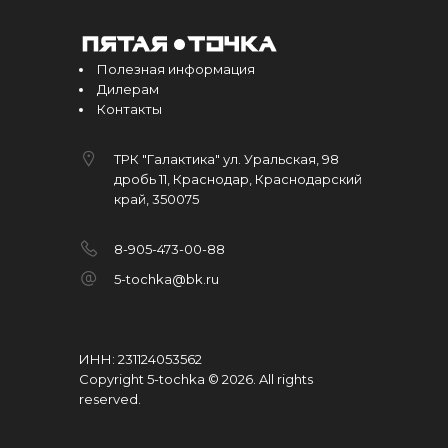
Полезная информация
Дилерам
Контакты
ТРК "Галактика" ул. Уральская, 98
дробь 11, Краснодар, Краснодарский
край, 350075
8-905-473-00-88
5-tochka@bk.ru
ИНН: 231124053562
Copyright 5-tochka © 2026
.
All rights
reserved.