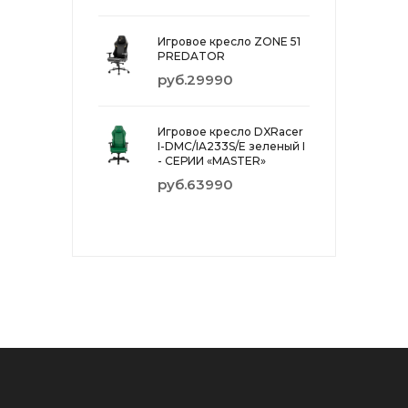
Игровое кресло ZONE 51
PREDATOR
руб.29990
Игровое кресло DXRacer
I-DMC/IA233S/E зеленый I
- СЕРИИ «MASTER»
руб.63990