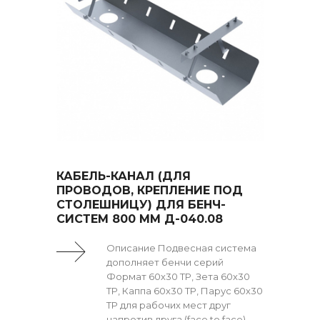
КАБЕЛЬ-КАНАЛ (ДЛЯ
ПРОВОДОВ, КРЕПЛЕНИЕ ПОД
СТОЛЕШНИЦУ) ДЛЯ БЕНЧ-
СИСТЕМ 800 ММ Д-040.08
Описание Подвесная система
дополняет бенчи серий
Формат 60х30 ТР, Зета 60х30
ТР, Каппа 60х30 ТР, Парус 60х30
ТР для рабочих мест друг
напротив друга (face to face).