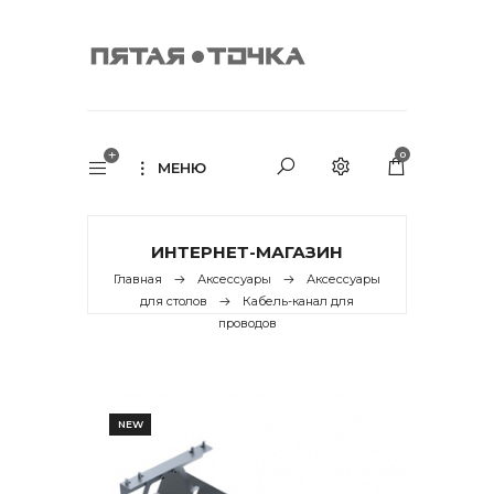
0
МЕНЮ
ИНТЕРНЕТ-МАГАЗИН
Главная
Аксессуары
Аксессуары
для столов
Кабель-канал для
проводов
NEW