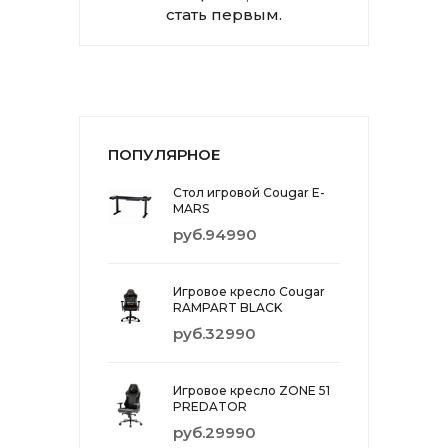
стать первым.
ПОПУЛЯРНОЕ
Стол игровой Cougar E-
MARS
руб.94990
Игровое кресло Cougar
RAMPART BLACK
руб.32990
Игровое кресло ZONE 51
PREDATOR
руб.29990