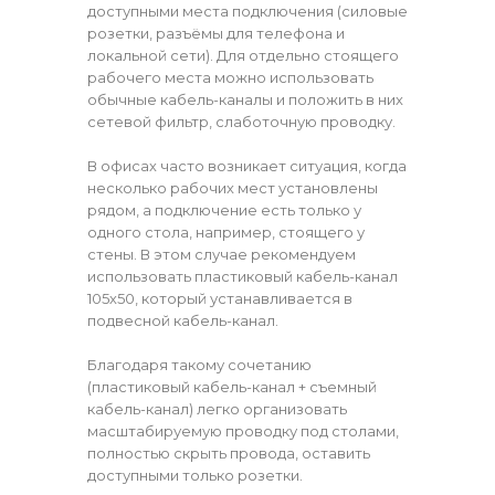
доступными места подключения (силовые
розетки, разъёмы для телефона и
локальной сети). Для отдельно стоящего
рабочего места можно использовать
обычные кабель-каналы и положить в них
сетевой фильтр, слаботочную проводку.
В офисах часто возникает ситуация, когда
несколько рабочих мест установлены
рядом, а подключение есть только у
одного стола, например, стоящего у
стены. В этом случае рекомендуем
использовать пластиковый кабель-канал
105х50, который устанавливается в
подвесной кабель-канал.
Благодаря такому сочетанию
(пластиковый кабель-канал + съемный
кабель-канал) легко организовать
масштабируемую проводку под столами,
полностью скрыть провода, оставить
доступными только розетки.