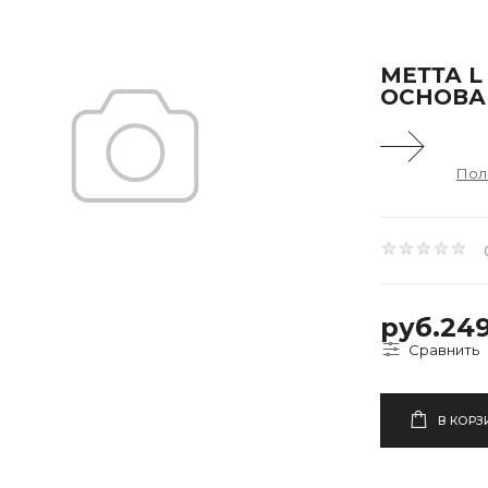
МЕТТА L
ОСНОВА
Пол
руб.24
В КОРЗ