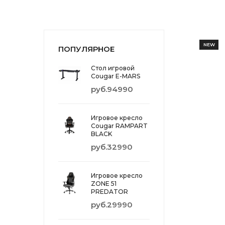
NEW
ПОПУЛЯРНОЕ
Стол игровой
Cougar E-MARS
руб.94990
Игровое кресло
Cougar RAMPART
BLACK
руб.32990
Игровое кресло
ZONE 51
PREDATOR
руб.29990