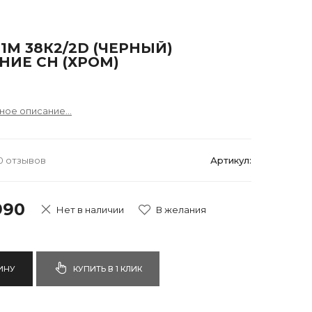
 1M 38К2/2D (ЧЕРНЫЙ)
НИЕ CH (ХРОМ)
ное описание...
0 отзывов
Артикул:
990
Нет в наличии
ИНУ
КУПИТЬ В 1 КЛИК