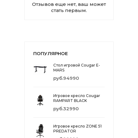
Отзывов еще нет, ваш может
стать первым.
ПОПУЛЯРНОЕ
Стол игровой Cougar E-
MARS
руб.94990
Игровое кресло Cougar
RAMPART BLACK
руб.32990
Игровое кресло ZONE 51
PREDATOR