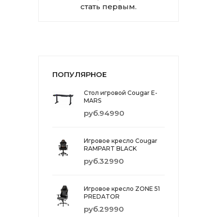
стать первым.
ПОПУЛЯРНОЕ
Стол игровой Cougar E-
MARS
руб.94990
Игровое кресло Cougar
RAMPART BLACK
руб.32990
Игровое кресло ZONE 51
PREDATOR
руб.29990