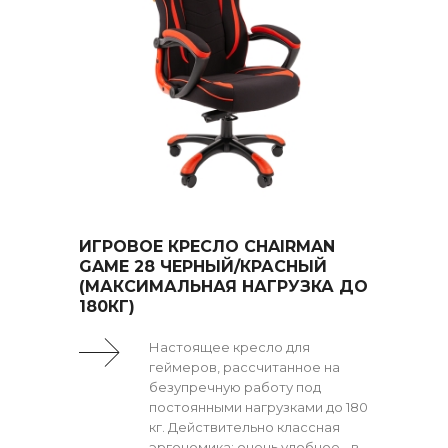
ИГРОВОЕ КРЕСЛО CHAIRMAN
GAME 28 ЧЕРНЫЙ/КРАСНЫЙ
(МАКСИМАЛЬНАЯ НАГРУЗКА ДО
180КГ)
Настоящее кресло для
геймеров, рассчитанное на
безупречную работу под
постоянными нагрузками до 180
кг. Действительно классная
эргономика: очень удобное - в