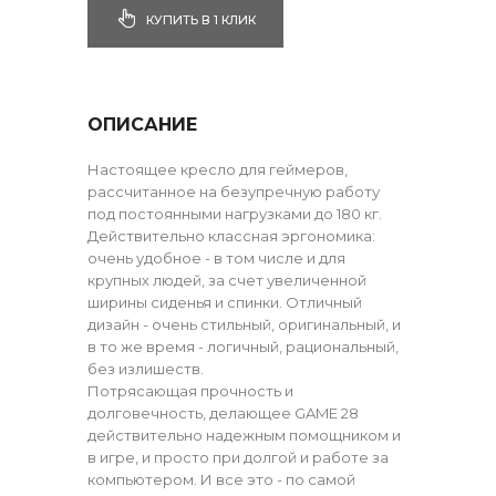
КУПИТЬ В 1 КЛИК
ОПИСАНИЕ
Настоящее кресло для геймеров,
рассчитанное на безупречную работу
под постоянными нагрузками до 180 кг.
Действительно классная эргономика:
очень удобное - в том числе и для
крупных людей, за счет увеличенной
ширины сиденья и спинки. Отличный
дизайн - очень стильный, оригинальный, и
в то же время - логичный, рациональный,
без излишеств.
Потрясающая прочность и
долговечность, делающее GAME 28
действительно надежным помощником и
в игре, и просто при долгой и работе за
компьютером. И все это - по самой