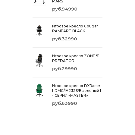
MARS
руб.94990
Игровое кресло Cougar
RAMPART BLACK
руб.32990
Игровое кресло ZONE 51
PREDATOR
руб.29990
Игровое кресло DXRacer
I-DMC/IA233S/E зеленый I
- СЕРИИ «MASTER»
руб.63990