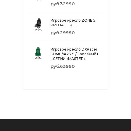
руб.32990
Игровое кресло ZONE 51
PREDATOR
руб.29990
Игровое кресло DXRacer
I-DMC/IA233S/E зеленый I
- СЕРИИ «MASTER»
руб.63990