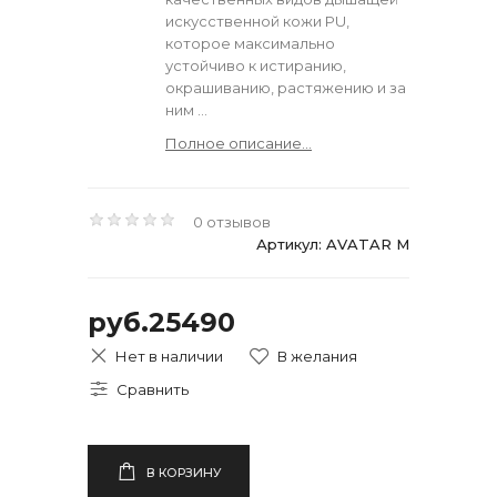
искусственной кожи PU,
которое максимально
устойчиво к истиранию,
окрашиванию, растяжению и за
ним ...
Полное описание...
0 отзывов
Артикул: AVATAR M
руб.25490
Нет в наличии
В КОРЗИНУ