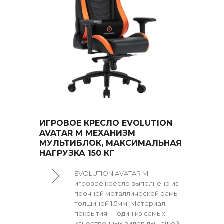
ИГРОВОЕ КРЕСЛО EVOLUTION
AVATAR M МЕХАНИЗМ
МУЛЬТИБЛОК, МАКСИМАЛЬНАЯ
НАГРУЗКА 150 КГ
EVOLUTION AVATAR M —
игровое кресло выполнено из
прочной металлической рамы
толщиной 1,5мм. Материал
покрытия — один из самых
качественных видов дышащей