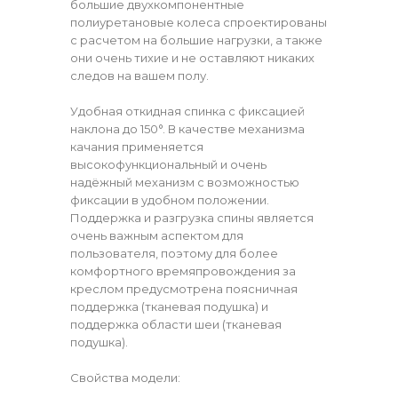
большие двухкомпонентные
полиуретановые колеса спроектированы
с расчетом на большие нагрузки, а также
они очень тихие и не оставляют никаких
следов на вашем полу.
Удобная откидная спинка с фиксацией
наклона до 150°. В качестве механизма
качания применяется
высокофункциональный и очень
надёжный механизм с возможностью
фиксации в удобном положении.
Поддержка и разгрузка спины является
очень важным аспектом для
пользователя, поэтому для более
комфортного времяпровождения за
креслом предусмотрена поясничная
поддержка (тканевая подушка) и
поддержка области шеи (тканевая
подушка).
Свойства модели: