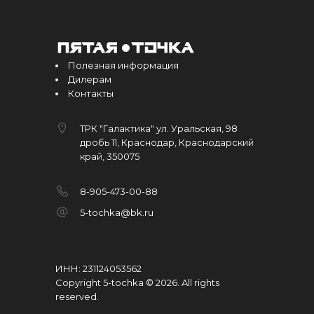
Полезная информация
Дилерам
Контакты
ТРК "Галактика" ул. Уральская, 98
дробь 11, Краснодар, Краснодарский
край, 350075
8-905-473-00-88
5-tochka@bk.ru
ИНН: 231124053562
Copyright 5-tochka © 2026
.
All rights
reserved.