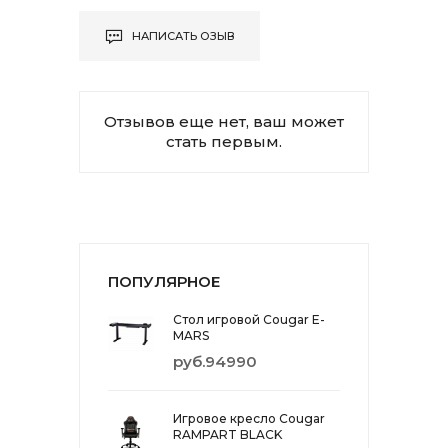
НАПИСАТЬ ОЗЫВ
Отзывов еще нет, ваш может
стать первым.
ПОПУЛЯРНОЕ
Стол игровой Cougar E-
MARS
руб.94990
Игровое кресло Cougar
RAMPART BLACK