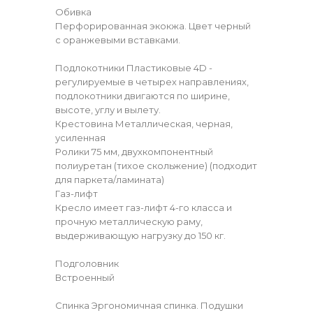
Обивка
Перфорированная экокжа. Цвет черный
с оранжевыми вставками.
Подлокотники Пластиковые 4D -
регулируемые в четырех направлениях,
подлокотники двигаются по ширине,
высоте, углу и вылету.
Крестовина Металлическая, черная,
усиленная
Ролики 75 мм, двухкомпонентный
полиуретан (тихое скольжение) (подходит
для паркета/ламината)
Газ-лифт
Кресло имеет газ-лифт 4-го класса и
прочную металлическую раму,
выдерживающую нагрузку до 150 кг.
Подголовник
Встроенный
Спинка Эргономичная спинка. Подушки