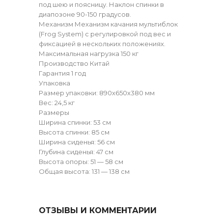
под шею и поясницу. Наклон спинки в
диапозоне 90-150 градусов.
Механизм Механизм качания мультиблок
(Frog System) с регулировкой под вес и
фиксацией в нескольких положениях.
Максимальная нагрузка 150 кг
Производство Китай
Гарантия 1 год
Упаковка
Размер упаковки: 890x650x380 мм
Вес: 24,5 кг
Размеры
Ширина спинки: 53 см
Высота спинки: 85 см
Ширина сиденья: 56 см
Глубина сиденья: 47 см
Высота опоры: 51 — 58 см
Общая высота: 131 — 138 см
ОТЗЫВЫ И КОММЕНТАРИИ