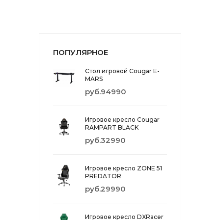
ПОПУЛЯРНОЕ
Стол игровой Cougar E-
MARS
руб.94990
Игровое кресло Cougar
RAMPART BLACK
руб.32990
Игровое кресло ZONE 51
PREDATOR
руб.29990
Игровое кресло DXRacer