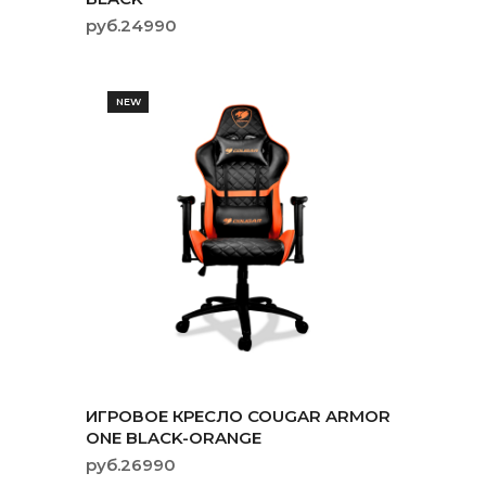
руб.24990
NEW
ИГРОВОЕ КРЕСЛО COUGAR ARMOR
ONE BLACK-ORANGE
руб.26990