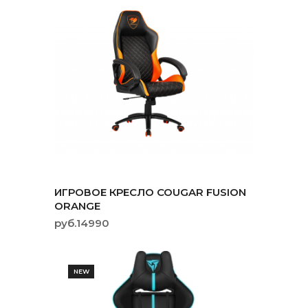
ИГРОВОЕ КРЕСЛО COUGAR FUSION
ORANGE
руб.14990
NEW