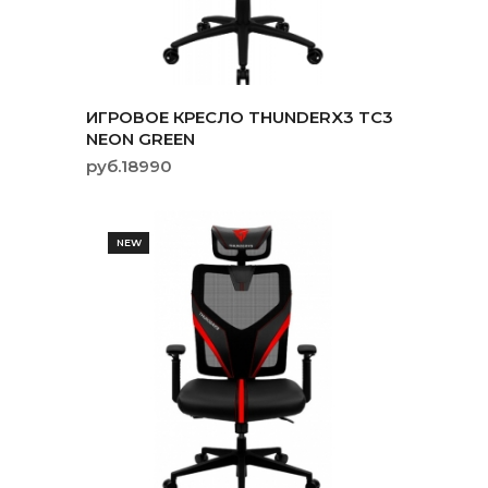
ИГРОВОЕ КРЕСЛО THUNDERX3 TC3
NEON GREEN
руб.18990
NEW