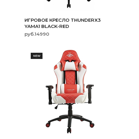
ИГРОВОЕ КРЕСЛО THUNDERX3
YAMA1 BLACK-RED
руб.14990
NEW