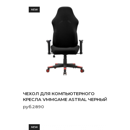
NEW
ЧЕХОЛ ДЛЯ КОМПЬЮТЕРНОГО
КРЕСЛА VMMGAME ASTRAL ЧЕРНЫЙ
руб.2890
NEW