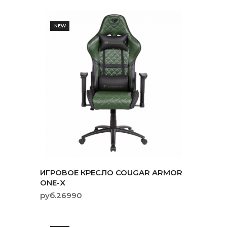
NEW
ИГРОВОЕ КРЕСЛО COUGAR ARMOR
ONE-X
руб.26990